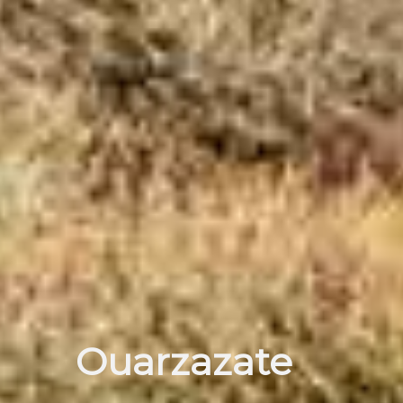
Ouarzazate