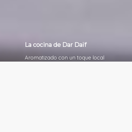
La cocina de Dar Daïf
Aromatizado con un toque local
Une variété de menus proposés qui vous