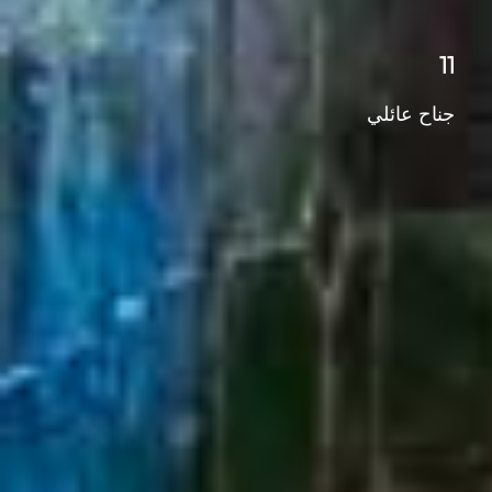
11
جناح عائلي