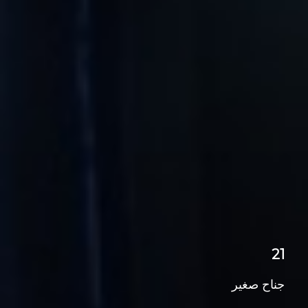
21
جناح صغير